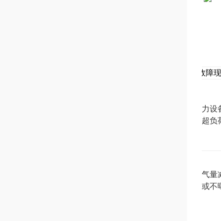
故障
动力设
超负
曝气量
少或不
气