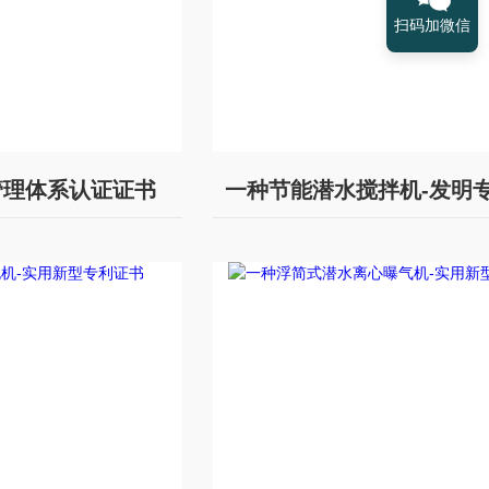
扫码加微信
管理体系认证证书
一种节能潜水搅拌机-发明