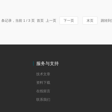
5 条记录，当前 1 / 3 页 首页 上一页
下一页
末页
跳转到
服务与支持
技术文章
资料下载
在线留言
联系我们