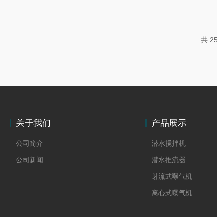
共 2
关于我们
产品展示
公司简介
潜水搅拌机
公司新闻
潜水推流器
射流式曝气机
离心式曝气机
浆式搅拌机