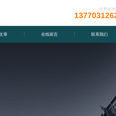
免费咨询
137703126
文章
在线留言
联系我们