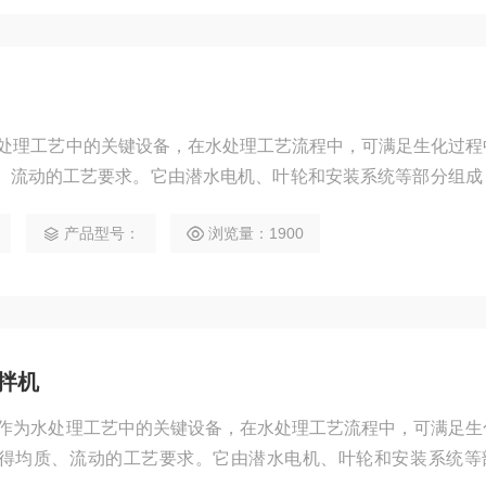
水处理工艺中的关键设备，在水处理工艺流程中，可满足生化过程
、流动的工艺要求。它由潜水电机、叶轮和安装系统等部分组成
拌机可分为：混合搅拌机和低速推流两大系列。混合搅拌系列产
产品型号：
浏览量：1900
结构，它与传统相比，具有结构紧凑。耗能低，效率高，便于
拌机
 作为水处理工艺中的关键设备，在水处理工艺流程中，可满足生
得均质、流动的工艺要求。它由潜水电机、叶轮和安装系统等