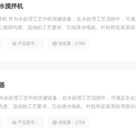
潜水搅拌机
搅拌机 作为水处理工艺中的关键设备，在水处理工艺流程中，可满
三相得均质、流动的工艺要求。它由潜水电机、叶轮和安装系统
同，潜水搅拌机可分为：混合搅拌机和低速推流两大系列。混合
产品型号：
浏览量：1760
采用直连式结构，它与传统相比，具有结构紧凑。耗能低，效率
器
作为水处理工艺中的关键设备，在水处理工艺流程中，可满足生化
均质、流动的工艺要求。它由潜水电机、叶轮和安装系统等部分
水搅拌机可分为：混合搅拌机和低速推流两大系列。混合搅拌系
产品型号：
浏览量：1758
连式结构，它与传统相比，具有结构紧凑。耗能低，效率高，便