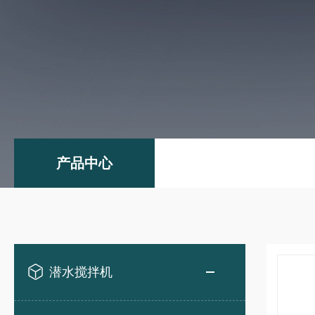
产品中心
潜水搅拌机