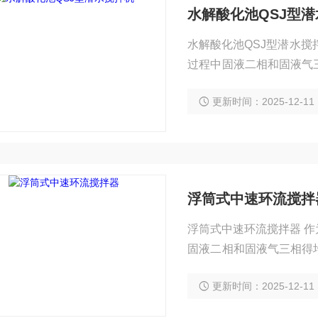
水解酸化池QSJ型
水解酸化池QSJ型潜水
过程中固液二相和固液气
组成，根据传动方式的不
更新时间：2025-12-11
列产品常选用多级电机，
于维护保养。叶轮制造
浮筒式中速环流搅拌
浮筒式中速环流搅拌器 
固液二相和固液气三相得
根据传动方式的不同，潜
更新时间：2025-12-11
常选用多级电机，采用直
保养。叶轮制造