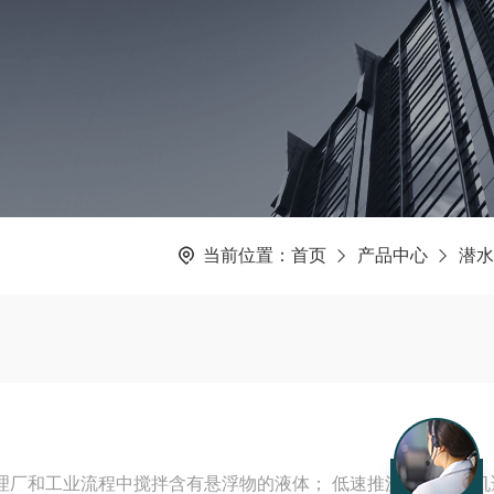
当前位置：
首页
产品中心
潜水
流程中搅拌含有悬浮物的液体； 低速推流系列搅拌机适用于