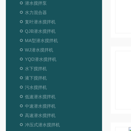
潜水搅拌泵
水力混合器
复叶潜水搅拌机
QJB潜水搅拌机
MA型潜水搅拌机
WJ潜水搅拌机
YQD潜水搅拌机
水下搅拌机
液下搅拌机
污水搅拌机
低速潜水搅拌机
中速潜水搅拌机
高速潜水搅拌机
冲压式潜水搅拌机