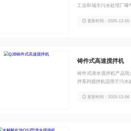
工业和城市污水处理厂曝
段创建水流等。
更新时间：2025-12-05
铸件式高速搅拌机
铸件式潜水搅拌机产品简介： 铸件式高速搅拌机可分为混合搅拌系列和低速推流
拌系列搅拌机适用于污水
压式结构的潜水搅拌机，
更新时间：2025-12-06
角度。结构紧凑，体积小