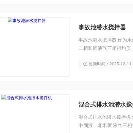
事故池潜水搅拌器
事故池潜水搅拌器 作为
二相和固液气三相得均质
传动方式的不同，潜水搅
更新时间：2025-12-11
用多级电机，采用直连式
养。叶轮制造
混合式排水池潜水搅
混合式排水池潜水搅拌机
中固液二相和固液气三相