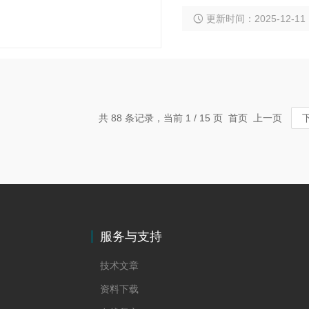
池。 对于水深超过5米
更新时间：2025-12-11
以确保在大容量和高浓度
共 88 条记录，当前 1 / 15 页 首页 上一页
服务与支持
技术文章
资料下载