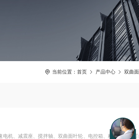
当前位置：
首页
产品中心
双曲面
减速电机、减震座、搅拌轴、双曲面叶轮、电控箱、桥架（用户可