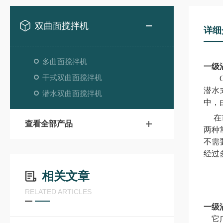
双曲面搅拌机
详细
多曲面搅拌机
一级
干式双曲面搅拌机
G/
潜水
潜水双曲面搅拌机
中，
在
查看全部产品
两种
不
需
经过
相关文章
RELATED ARTICLES
一级
它