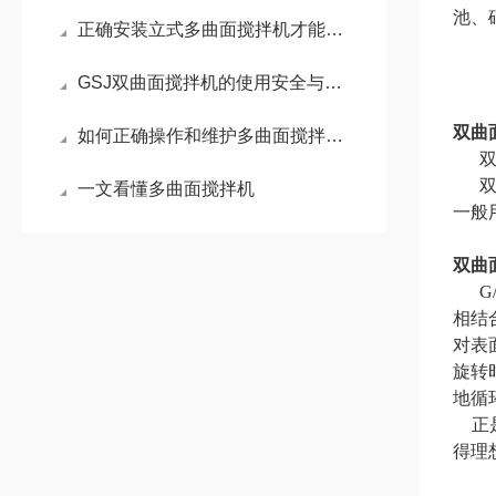
池、
正确安装立式多曲面搅拌机才能在工作中获得理想的搅拌效果
GSJ双曲面搅拌机的使用安全与注意事项
双曲
如何正确操作和维护多曲面搅拌机以确保其长期稳定运行？
一文看懂多曲面搅拌机
一般
双曲
G/
相结
对表
旋转
地循
正
得理