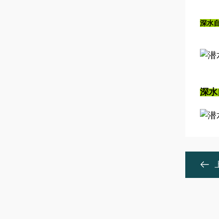
深水
深水