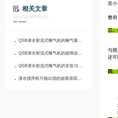
音小
相关文章
4、
RELATED ARTICLES
费用
三、
QSB潜水射流式曝气机的曝气量与适用范围
与搅
QSB潜水射流式曝气机的故障诊断与排除
还可
QSB潜水射流式曝气机的安装与调试
四、
潜水搅拌机可能出现的故障原因，采用对应的解决方法
1、
2、
3、