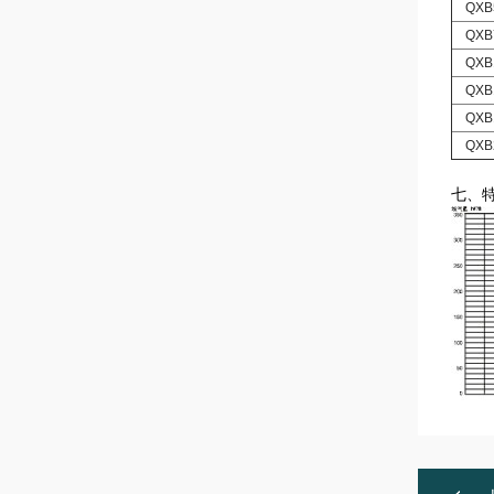
QXB5
QXB7
QXB1
QXB1
QXB1
QXB2
七、