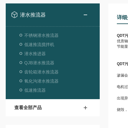
潜水推流器
详细
不锈钢潜水推流器
QDT
优质轴
低速推流搅拌机
节能显
潜水推进器
QJB潜水推流器
QDT
齿轮箱潜水推流器
渗漏会
氧化沟潜水推流器
电机过
低速推流器
出现异
查看全部产品
烧毁，