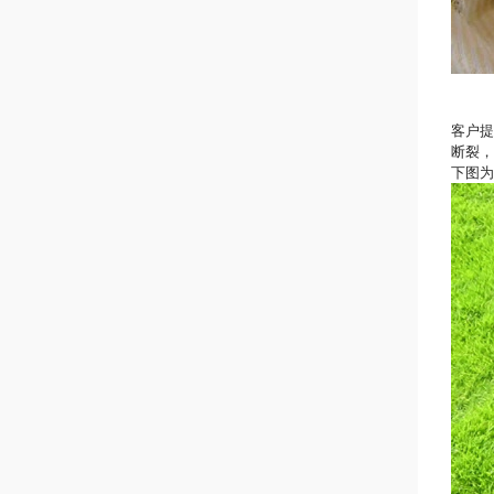
客户
断裂，
下图为