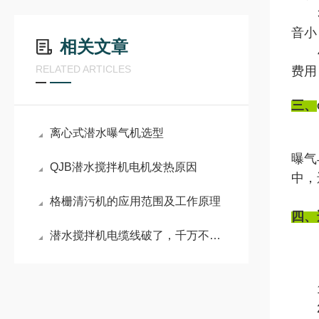
3、
音小
相关文章
4、
RELATED ARTICLES
费用
三、
离心式潜水曝气机选型
曝气
QJB潜水搅拌机电机发热原因
中，
格栅清污机的应用范围及工作原理
四、
潜水搅拌机电缆线破了，千万不要有侥幸心理
1、
2、