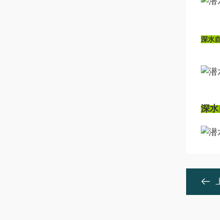
深水
深水