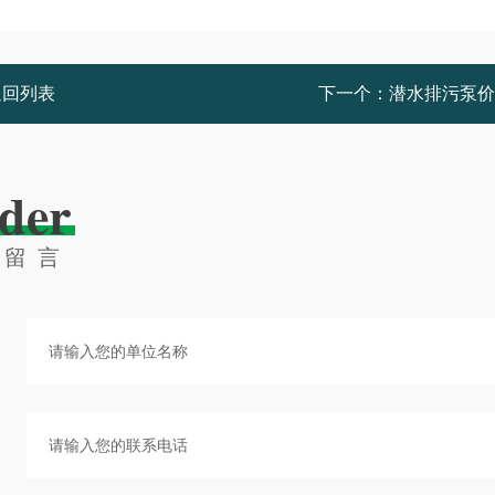
返回列表
下一个：
潜水排污泵价
der
线留言