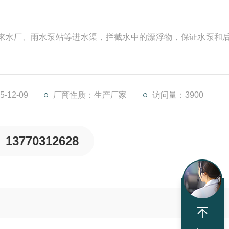
来水厂、雨水泵站等进水渠，拦截水中的漂浮物，保证水泵和
-12-09
厂商性质：生产厂家
访问量：3900
13770312628