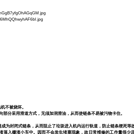
电机不被烧坏。
向部分采用滑道方式，无须加润滑油，从而使链条不易被污物卡住。
链成为封闭式链条，从而阻止了垃圾进入机内运行轨道，防止链条梗死等
渣落入栅渣小车中。因而不会发生堵塞现象，故日常维修的工作量很少