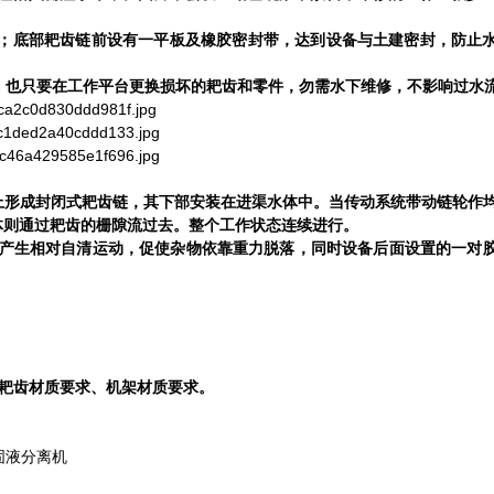
；底部耙齿链前设有一平板及橡胶密封带，达到设备与土建密封，防止
，也只要在工作平台更换损坏的耙齿和零件，勿需水下维修，不影响过水
上形成封闭式耙齿链，其下部安装在进渠水体中。当传动系统带动链轮作
体则通过耙齿的栅隙流过去。整个工作状态连续进行。
产生相对自清运动，促使杂物依靠重力脱落，同时设备后面设置的一对
耙齿材质要求、机架材质要求。