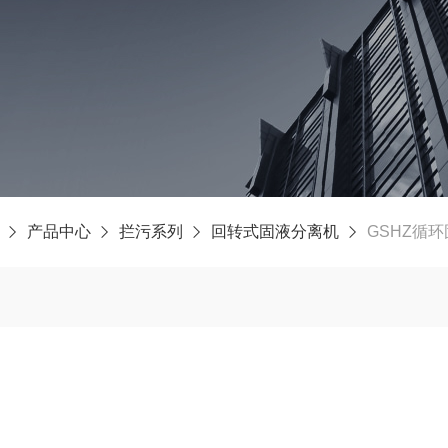
产品中心
拦污系列
回转式固液分离机
GSHZ循