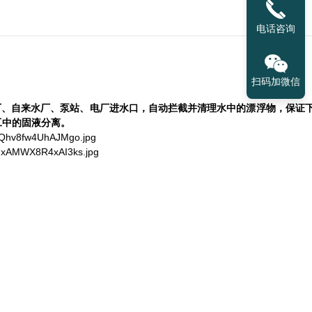
电话咨询
扫码加微信
厂、自来水厂、泵站、电厂进水口，自动拦截并清
理
水中的漂浮物，保证
工中的固液分离。