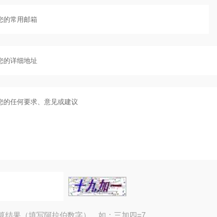
算结果（填写阿拉伯数字），如：三加四=7