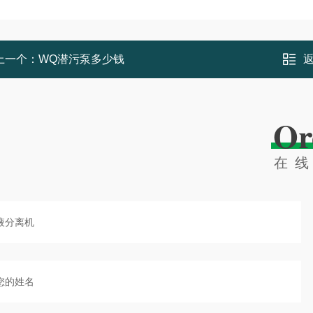
上一个：
WQ潜污泵多少钱
Or
在