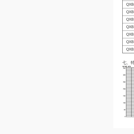
QXB4
QXB5
QXB7
QXB1
QXB1
QXB1
QXB2
七、