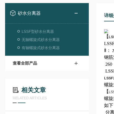
砂水分离器
详细
LSSF型砂水分离器
【
L
无轴螺旋式砂水分离器
LSS
有轴螺旋式砂水分离器
Ⅱ：
钢筋
查看全部产品
260
LSS
LSS
螺旋
相关文章
【
L
RELATED ARTICLES
螺旋
如下
分