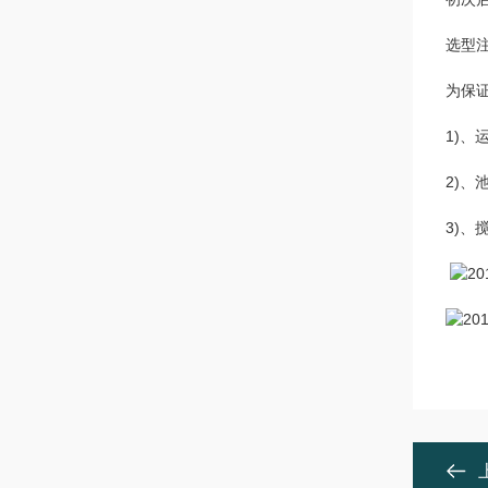
选型
为保
1)、
2)、
3)