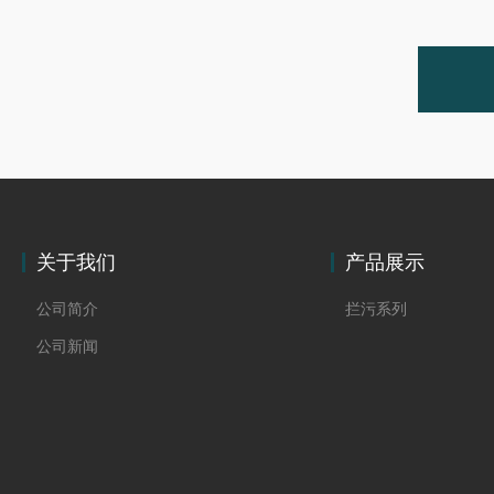
关于我们
产品展示
公司简介
拦污系列
公司新闻