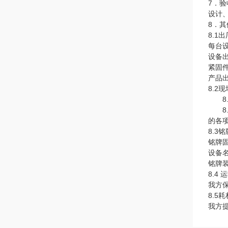
7．验
设计、
8．
8.1
每台
设备
紧固
产品
8.2
8.
8.
的各
8.3
铭牌
设备
铭牌
8.4
我方
8.5
我方