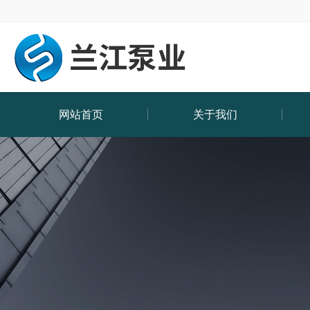
网站首页
关于我们