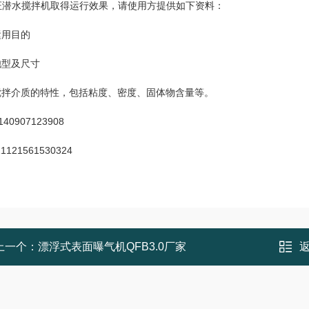
证潜水搅拌机取得运行效果，请使用方提供如下资料：
运用目的
池型及尺寸
、搅拌介质的特性，包括粘度、密度、固体物含量等。
上一个：
漂浮式表面曝气机QFB3.0厂家