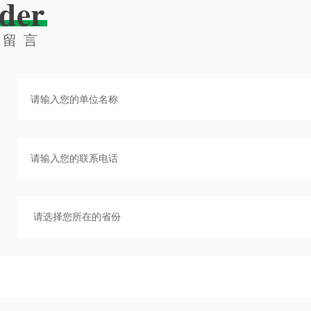
der
线留言