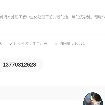
于各种污水处理工程中生化处理工艺的曝气池、曝气沉砂池、预曝
0
厂商性质：生产厂家
访问量：10371
13770312628