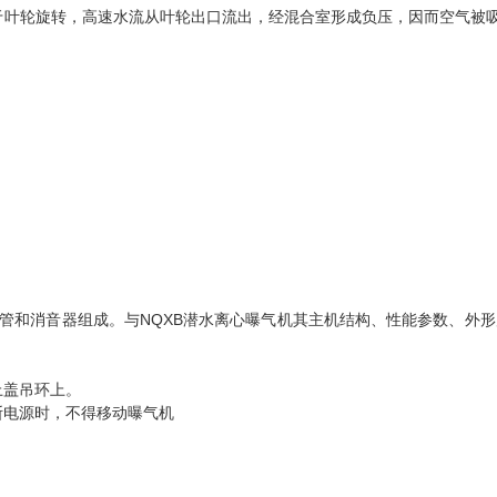
于叶轮旋转，高速水流从叶轮出口流出，经混合室形成负压，因而空气被
和消音器组成。与NQXB潜水离心曝气机其主机结构、性能参数、外形
上盖吊环上。
断电源时，不得移动曝气机