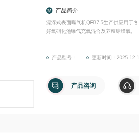
产品简介
漂浮式表面曝气机QFB7.5生产供应用
好氧硝化池曝气充氧混合及养殖塘增氧。
产品型号：
更新时间：2025-12-1
产品咨询