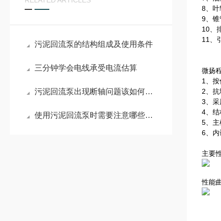
RELATED ARTICLES
8、
9、
10
11
污泥回流泵的结构组成及使用条件
三分钟学会电线承受电流估算
微扬
1、
污泥回流泵出现断轴问题该如何正确处理？
2、
3、采
4、
使用污泥回流泵时需要注意哪些要点？
5、
6、
主要
性能