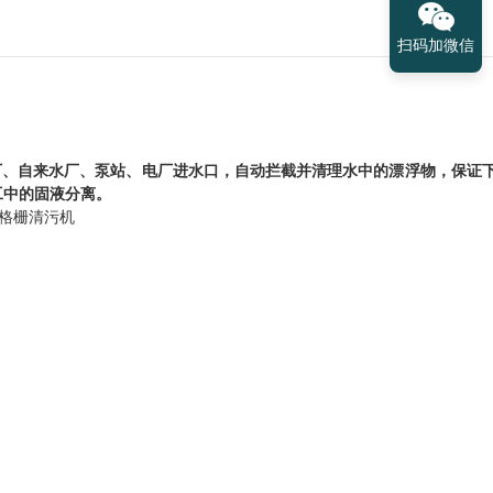
扫码加微信
厂、自来水厂、泵站、电厂进水口，自动拦截并清
理
水中的漂浮物，保证
工中的固液分离。