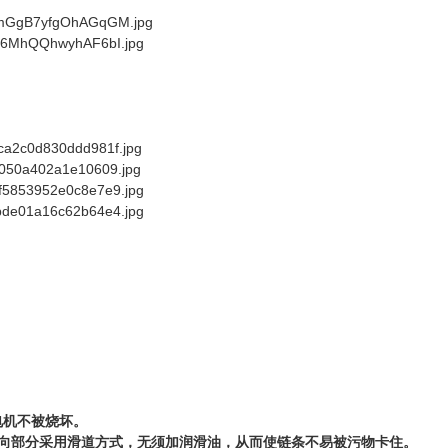
电机不被烧坏。
向部分采用滑道方式，无须加润滑油，从而使链条不易被污物卡住。