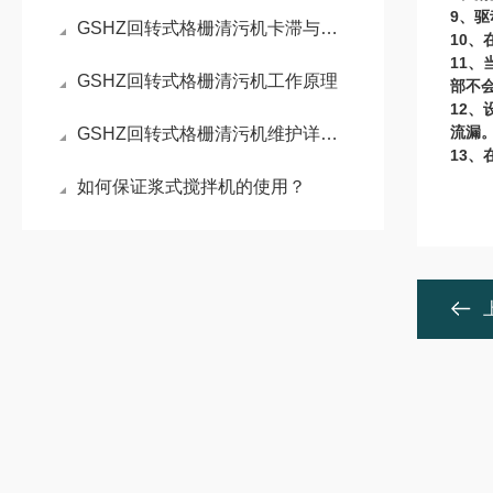
9
、驱
GSHZ回转式格栅清污机卡滞与链条跳齿问题的成因及解决方案
10
、
11
、
GSHZ回转式格栅清污机工作原理
部不
12
、
GSHZ回转式格栅清污机维护详细说明介绍
流漏
13
、
如何保证浆式搅拌机的使用？