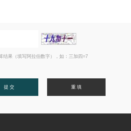
算结果（填写阿拉伯数字），如：三加四=7