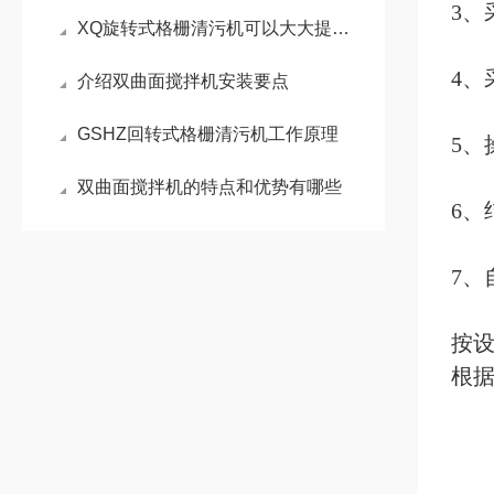
3、
XQ旋转式格栅清污机可以大大提高废水处理的效率和质量
4、
介绍双曲面搅拌机安装要点
GSHZ回转式格栅清污机工作原理
5、
双曲面搅拌机的特点和优势有哪些
6、
7、
按设
根