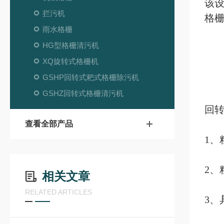
该
拦污机
格
雨水格栅
HG型格栅清污机
XQ旋转式格栅机
GSHP回转式耙式格栅除污机
GSHZ回转式格栅清污机
回转
查看全部产品
1
2、
相关文章
RELATED ARTICLES
3、