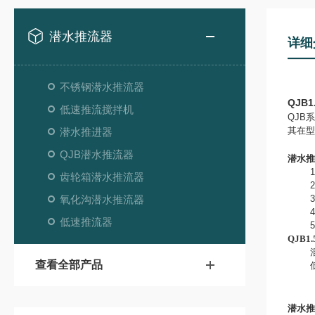
潜水推流器
详细
不锈钢潜水推流器
QJB1
低速推流搅拌机
QJB
其在型
潜水推进器
QJB潜水推流器
潜水推
1
齿轮箱潜水推流器
2
氧化沟潜水推流器
3
4
低速推流器
5
QJB1
查看全部产品
潜水推