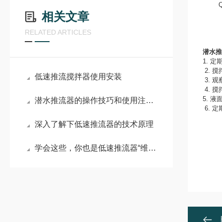
QJ
相关文章
RELATED ARTICLES
潜水推
1.
定
2.
搅
低速推流搅拌器使用安装
3.
观
4.
搅
5.
液
潜水推流器的操作技巧和使用注意事项
6.
定
深入了解下低速推流器的技术原理
学会这些，你也是低速推流器“维修员”