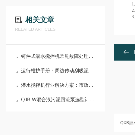
1、
2、
3、
相关文章
RELATED ARTICLES
铸件式潜水搅拌机常见故障处理方法
运行维护手册：周边传动刮吸泥机的日常检查、润滑与保养
潜水搅拌机行业解决方案：市政污水处理、工业废水治理全场景应用指南
QJB-W混合液污泥回流泵选型计算公式