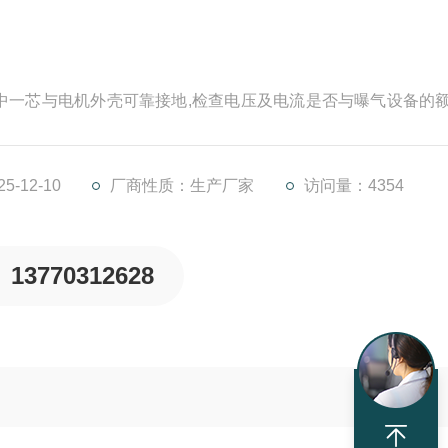
中一芯与电机外壳可靠接地,检查电压及电流是否与曝气设备的
不可任意调节工作深度。
-12-10
厂商性质：生产厂家
访问量：4354
13770312628