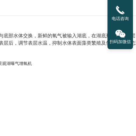
电话咨询
与底部水体交换，新鲜的氧气被输入湖底，在湖底形成富氧水层
扫码加微信
表层后，调节表层水温，抑制水体表面藻类繁殖及生长，微生态