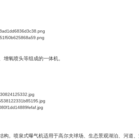
筒、增氧喷头等组成的一体机。
结构。喷泉式曝气机适用于高尔夫球场、生态景观湖泊、河道、