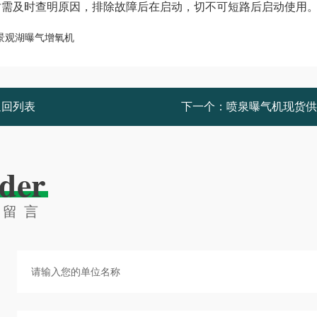
时需及时查明原因，排除故障后在启动，切不可短路后启动使用
返回列表
下一个：
喷泉曝气机现货供
der
线留言