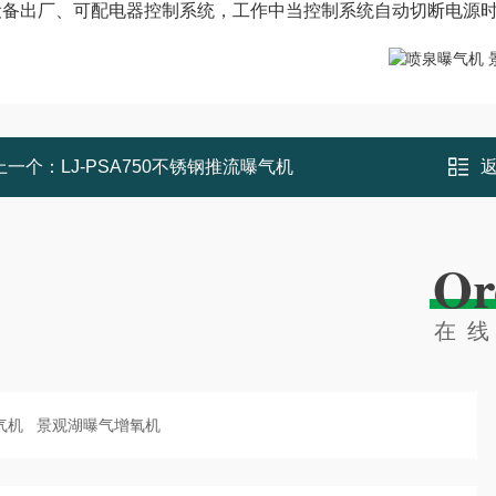
设备出厂、可配电器控制系统，工作中当控制系统自动切断电源
上一个：
LJ-PSA750不锈钢推流曝气机
Or
在