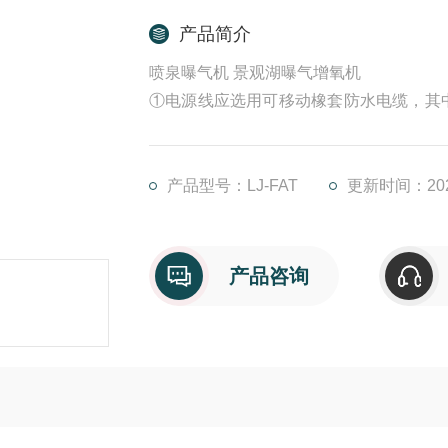
产品简介
喷泉曝气机 景观湖曝气增氧机
①电源线应选用可移动橡套防水电缆，其
率一致。
②安装深度应对照技术参数表严格控制，
产品型号：LJ-FAT
更新时间：2025
产品咨询