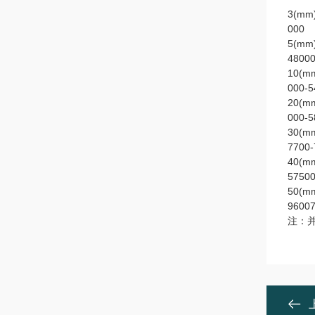
3(mm
000
5(mm
4800
10(m
000-5
20(m
000-5
30(m
7700-
40(m
57500
50(m
9600
注：并