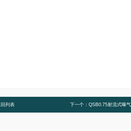
返回列表
下一个：
QSB0.75射流式曝