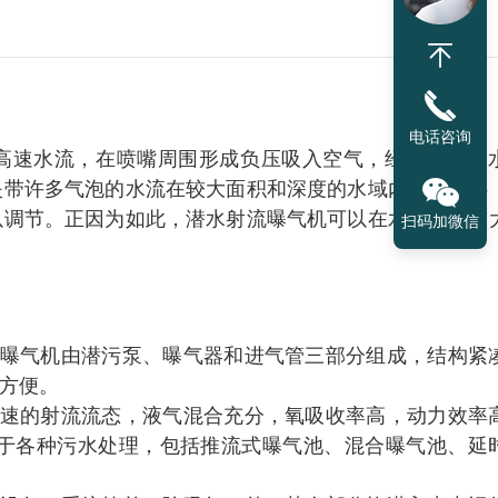
电话咨询
高速水流，在喷嘴周围形成负压吸入空气，经混合室与
夹带许多气泡的水流在较大面积和深度的水域内涡旋搅拌
以调节。正因为如此，潜水射流曝气机可以在水位变化较
扫码加微信
曝气机由潜污泵、曝气器和进气管三部分组成，结构紧
方便。
速的射流流态，液气混合充分，氧吸收率高，动力效率
用于各种污水处理，包括推流式曝气池、混合曝气池、延