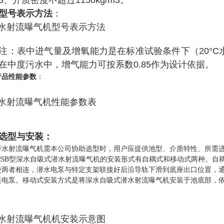
介质密度不超过1150kg/m3。
型号表示方法
：
表中进气量及增氧能力是在标准试验条件下（20°C水温，
在中度污水中，增气能力可按系数0.85作为设计依据。
产品性能参数
：
选型与安装：
射流曝气机需本公司协助选型时，用户应提供池型、介质特性、所需进
QSB型深水自吸式潜水射流曝气机的安装形式有自耦式和移动式两种。自
使两者相连，潜水电泵与特定支架联接好后沿导轨下滑到底座出口位置，
装电泵。移动式安装方式是将深水自吸式潜水射流曝气机安装于池底部，