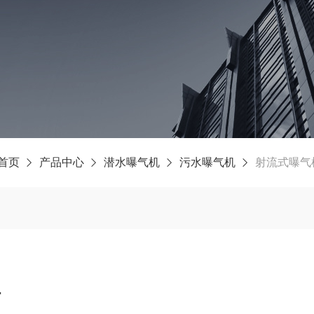
首页
产品中心
潜水曝气机
污水曝气机
射流式曝气
理