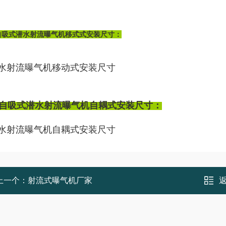
自吸式潜水射流曝气机移式式安装尺寸：
自吸式潜水射流曝气机自耦式安装尺寸：
上一个：
射流式曝气机厂家