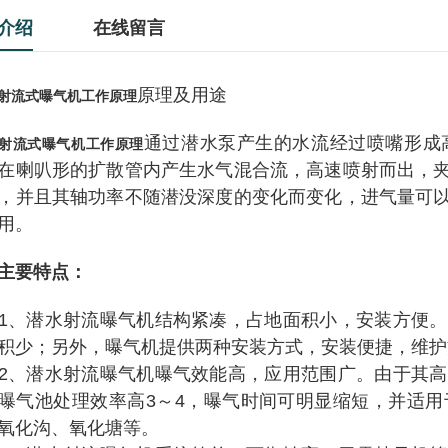
介绍
在线留言
原理及用途
射流式曝气机工作原理
通过潜水泵产生的水流经过喷嘴形成
射流式曝气机工作原理
在喇叭形的扩散管内产生水气混合流，高速喷射而出，
，并且其轴功率不随潜没深度的变化而变化，进气量可
用。
主要特点：
潜水射流曝气机结构紧凑，占地面积小，安装方便。
积少；另外，曝气机提供两种安装方式，安装便捷，维护
潜水射流曝气机曝气效能高，应用范围广。由于其高
曝气池处理效率高3～4，曝气时间可明显缩短，并适
氧化沟、氧化塘等。