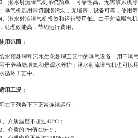
潜水射流曝气机系统简单，可靠性高。无需鼓风机等
；曝气机选用带切割潜污泵，无堵塞，设备可靠，使用寿
潜水射流曝气机投资和运行费用低。由于射流曝气机
，处理效能高，节约运行费用。
使用范围：
给水预处理和污水生化处理工艺中的曝气设备，用于曝
用于养殖塘增氧和景观水养护；潜水射流曝气机也可以
水循环工艺中。
适用工况：
可在下列条下下正常连续运行：
介质温度不超过40°C；
介质的PH值在5~9；