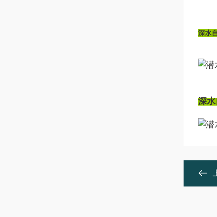
深水
深水