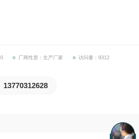
积小，安装方便。曝气机由潜污泵、曝气器和进气管三部分组
0
厂商性质：生产厂家
访问量：9312
少；另外，曝气机提供两种安装方式，安装便捷，维护方便。
13770312628