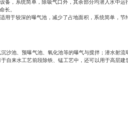
设备，系统简单，除吸气口外，其余部分均潜入水中运
命长。
适用于较深的曝气池，减少了占地面积，系统简单，节
气沉沙池、预曝气池、氧化池等的曝气与搅拌；潜水射流
用于自来水工艺前段除铁、锰工艺中，还可以用于高层建