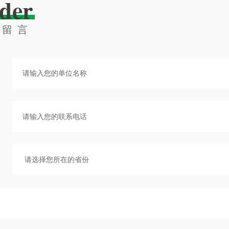
der
线留言