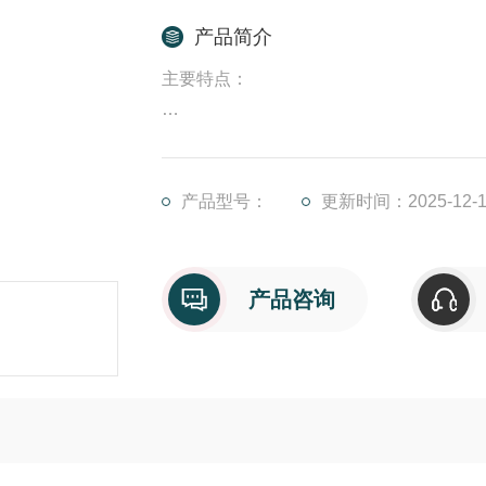
产品简介
主要特点：
1、潜水射流曝气机结构紧凑，占地面
产品型号：
更新时间：2025-12-1
射流式曝气机工作原理构紧凑，占地面积
产品咨询