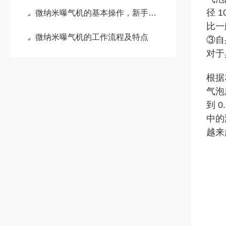
径
1
微纳米曝气机的基本操作，新手不得不看！
比一
微纳米曝气机的工作流程及特点
③自
对于
根据
气泡
到
0
中的
越
来