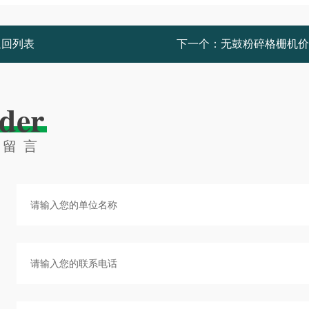
返回列表
下一个：
无鼓粉碎格栅机价
der
线留言