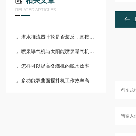
相关文章
RELATED ARTICLES
潜水推流器叶轮是否装反，直接关系到设备运行效果
喷泉曝气机与太阳能喷泉曝气机哪个更为省电
怎样可以提高叠螺机的脱水效率
多功能双曲面搅拌机工作效率高，全靠叶轮这个水力设计结构