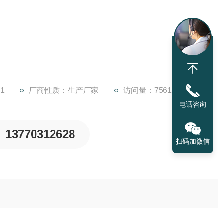
：
流式二次沉淀池的机械排泥。依据池径大小不同又分为单周边传
1
厂商性质：生产厂家
访问量：7561
电话咨询
13770312628
扫码加微信