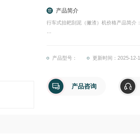
产品简介
行车式抬耙刮泥（撇渣）机价格产品简介
ZBG周边传动刮吸泥机适用于大中型幅
周边传动。
产品型号：
更新时间：2025-12-1
产品咨询