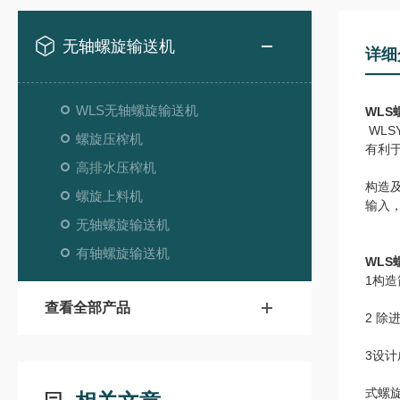
无轴螺旋输送机
详细
WLS无轴螺旋输送机
WLS
WL
螺旋压榨机
有利
高排水压榨机
构造
螺旋上料机
输入
无轴螺旋输送机
有轴螺旋输送机
WLS
1构
查看全部产品
2 
3设
式螺