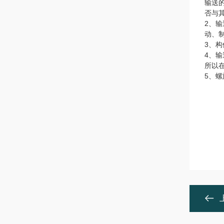
输送
否与
2、
动、
3、
4、
所以
5、