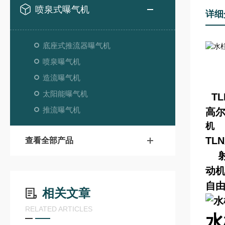
喷泉式曝气机
详细
底座式推流器曝气机
喷泉曝气机
造流曝气机
太阳能曝气机
T
推流曝气机
高
机
TL
查看全部产品
射
动
自由
相关文章
RELATED ARTICLES
水