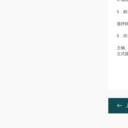
5．
搅拌
6．供
主轴
立式