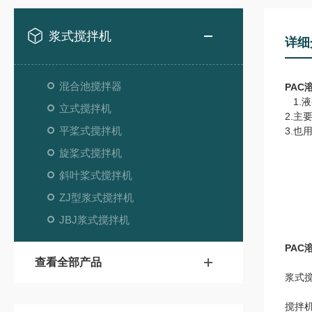
浆式搅拌机
详细
混合池搅拌器
PAC
1.
立式搅拌机
2.
平桨式搅拌机
3.
旋桨式搅拌机
斜叶桨式搅拌机
ZJ型浆式搅拌机
JBJ浆式搅拌机
PAC
查看全部产品
浆式
搅拌