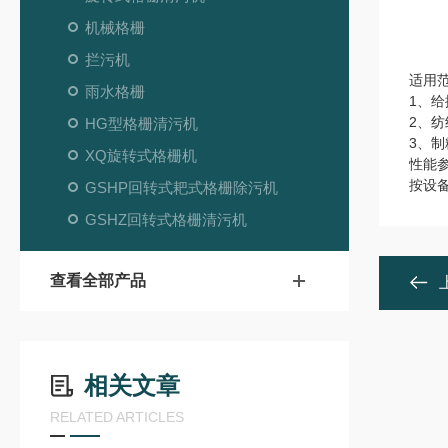
机械格栅
拦污机
适用
雨水格栅
1、
2、
HG型格栅清污机
3、
XQ旋转式格栅机
性能
按设备
GSHP回转式耙式格栅除污机
GSHZ回转式格栅清污机
查看全部产品
相关文章
RELATED ARTICLES