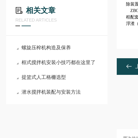
除装
相关文章
ZB
程配套
RELATED ARTICLES
浮渣
螺旋压榨机构造及保养
框式搅拌机安装小技巧都在这里了
提篮式人工格栅选型
潜水搅拌机装配与安装方法