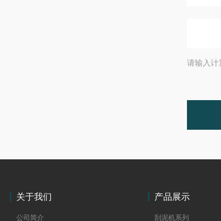
请输入计
关于我们
产品展示
公司简介
刮泥机系列