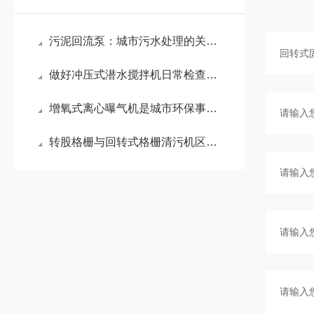
污泥回流泵：城市污水处理的关键设备
做好冲压式潜水搅拌机日常检查保养很重要
增氧式离心曝气机是城市环保事业*一部分
转股格栅与回转式格栅清污机区别之处