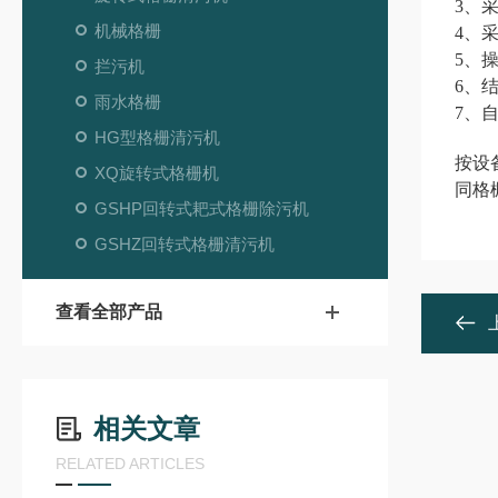
3、
机械格栅
4、
5、
拦污机
6、
雨水格栅
7、
HG型格栅清污机
按设备
XQ旋转式格栅机
同格
GSHP回转式耙式格栅除污机
GSHZ回转式格栅清污机
查看全部产品
相关文章
RELATED ARTICLES