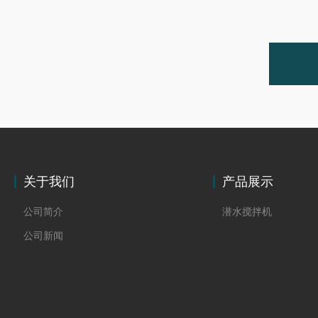
关于我们
产品展示
公司简介
潜水搅拌机
公司新闻