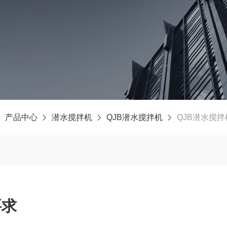
产品中心
潜水搅拌机
QJB潜水搅拌机
QJB潜水搅
要求