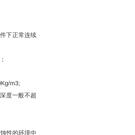
条件下正常连续
℃；
g/m3;
水深度一般不超
腐蚀性的环境中