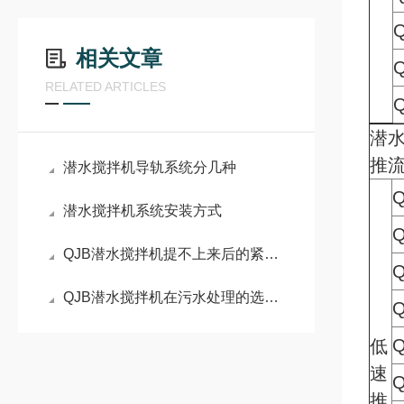
Q
相关文章
Q
RELATED ARTICLES
Q
潜
推
潜水搅拌机导轨系统分几种
Q
潜水搅拌机系统安装方式
Q
QJB潜水搅拌机提不上来后的紧急处理方法
Q
QJB潜水搅拌机在污水处理的选型要点
Q
Q
低
速
Q
推