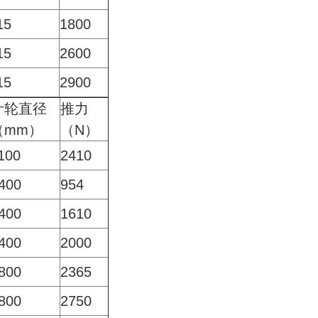
15
1800
15
2600
15
2900
叶轮直径
推力
（mm）
（N）
100
2410
400
954
400
1610
400
2000
800
2365
800
2750