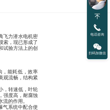
电话咨询
瑞典飞力潜水电机密
摸索，现已形成了
和试验方法上的创
扫码加微信
，能耗低，效率
美观流畅，结构紧
小，转速低，叶轮
，强度高，耐腐蚀
水流的作用。
的曝气系统中配合使