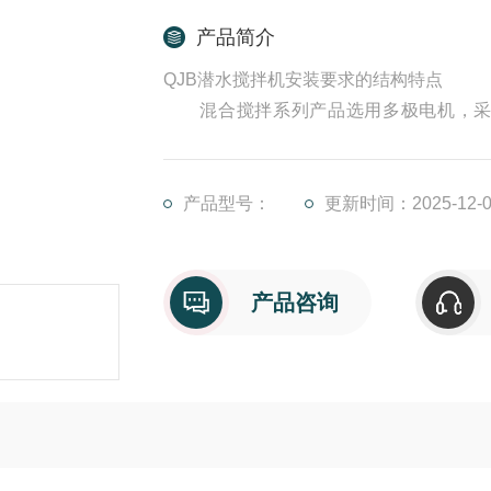
产品简介
QJB潜水搅拌机安装要求的结构特点
混合搅拌系列产品选用多极电机，采用
高，推力大，外型美观流畅，结构紧凑。
产品型号：
更新时间：2025-12-0
产品咨询