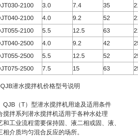
JT030-2100
3.0
7.4
35
2
JT040-2100
4.0
9.2
52
2
JT055-2100
5.5
12.5
63
2
JT040-2500
4.0
9.2
42
2
JT055-2500
5.5
12.5
52
2
JT075-2500
7.5
15
63
2
QJB潜水搅拌机价格型号说明
、QJB（T）型潜水搅拌机用途及适用条件
合搅拌系列潜水搅拌机适用于各种水处理
艺和工业流程需要保持固、液二相或固、液、
三相介质均匀混合反应的场所。