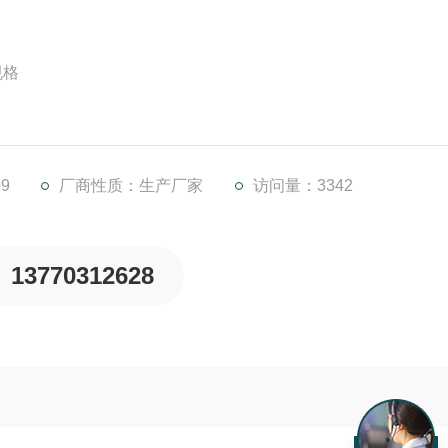
规格
9
厂商性质：生产厂家
访问量：3342
13770312628