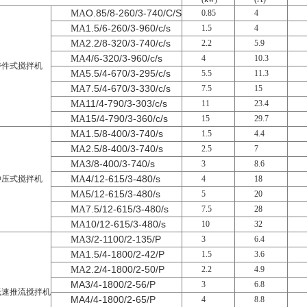
O.85/8-260/3-740/C/S
MA
0.85
4
1.5/6-260/3-960/c/s
MA
1.5
4
2.2/8-320/3-740/c/s
MA
2.2
5.9
4/6-320/3-960/c/s
MA
4
10.3
铸件式搅拌机
5.5/4-670/3-295/c/s
MA
5.5
11.3
7.5/4-670/3-330/c/s
MA
7.5
15
11/4-790/3-303/c/s
MA
11
23.4
15/4-790/3-360/c/s
MA
15
29.7
1.5/8-400/3-740/s
MA
1.5
4.4
2.5/8-400/3-740/s
MA
2.5
7
3/8-400/3-740/s
MA
3
8.6
4/12-615/3-480/s
冲压式搅拌机
MA
4
18
5/12-615/3-480/s
MA
5
20
7.5/12-615/3-480/s
MA
7.5
28
10/12-615/3-480/s
MA
10
32
3/2-1100/2-135/P
MA
3
6.4
1.5/4-1800/2-42/P
MA
1.5
3.6
2.2/4-1800/2-50/P
MA
2.2
4.9
MA3/4-1800/2-56/P
3
6.8
低速推流搅拌机
MA4/4-1800/2-65/P
4
8.8