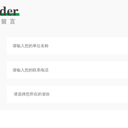
der
线留言