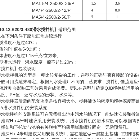
MA1.5/4-2500/2-36/P
1.5
3.6
MA4/4-2500/2-42/P
4
8.8
MA5/4-2500/2-56/P
5
11
10-12-620/3-480潜水搅拌机
】适用范围
机在下列条件下应能正常连续运行
质温度不超过40℃；
质的PH值在5-9之间；
体密度不超过1.15千克/立方米;
长期潜水运行，潜水深度一般不超过20m；
水搅拌机】包装说明
潜水搅拌机的选型是一项比较复杂的工作，选型的正确与否直接影响设备
般可用流速来确定。根据污水处理厂不同的工艺要求，搅拌机 佳流速应保证在0.
s的流速则会影响工艺效果且造成浪费。所以在选型前确定QJB搅拌机运
温度、PH值；还有水池的形状、水深等。
潜水搅拌器所需的配套功率是按容积大小、搅拌液体的密度和搅拌深度而
潜水搅拌机的安装系统
A
潜水搅拌机的安装系统可在无需排出池中污水的情况下，能快速安装和拆
当池深H＜4米时建议采用安装系统Ⅰ。潜水搅拌机的潜水深度可以根据需
支撑架和下托架与池的有关联接面均采用膨胀螺栓固定，无需预留孔。
当池深H＞4米时建议采用安装系统Ⅱ，需在池底做一混凝土基础（或钢结