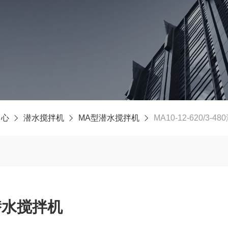
中心
潜水搅拌机
MA型潜水搅拌机
MA10-12-620/3-
80潜水搅拌机