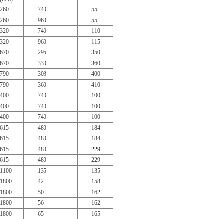
260
740
55
260
960
55
320
740
110
320
960
115
670
295
350
670
330
360
790
303
400
790
360
410
400
740
100
400
740
100
400
740
100
615
480
184
615
480
184
615
480
229
615
480
229
1100
135
135
1800
42
158
1800
50
162
1800
56
162
1800
65
165