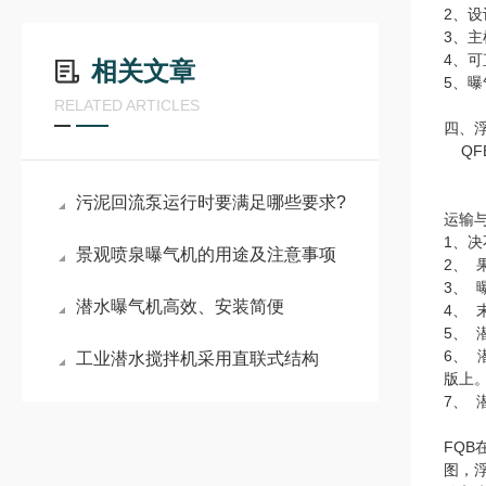
2、
3、
4、
相关文章
5、
RELATED ARTICLES
四、
QF
污泥回流泵运行时要满足哪些要求?
运输
1、
景观喷泉曝气机的用途及注意事项
2、
3、
潜水曝气机高效、安装简便
4、
5、
6、
工业潜水搅拌机采用直联式结构
版上
7、
FQ
图，