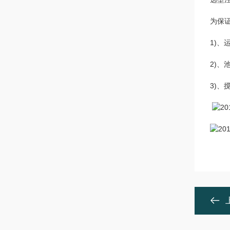
为保
1)、
2)、
3)