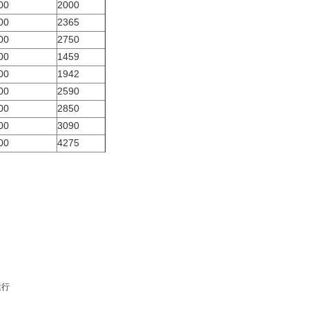
00
2000
00
2365
00
2750
00
1459
00
1942
00
2590
00
2850
00
3090
00
4275
运行