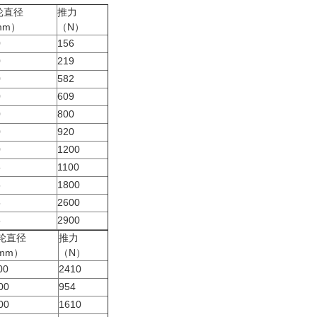
轮直径
推力
mm）
（N）
0
156
0
219
0
582
0
609
0
800
0
920
0
1200
5
1100
5
1800
5
2600
5
2900
轮直径
推力
mm）
（N）
00
2410
00
954
00
1610