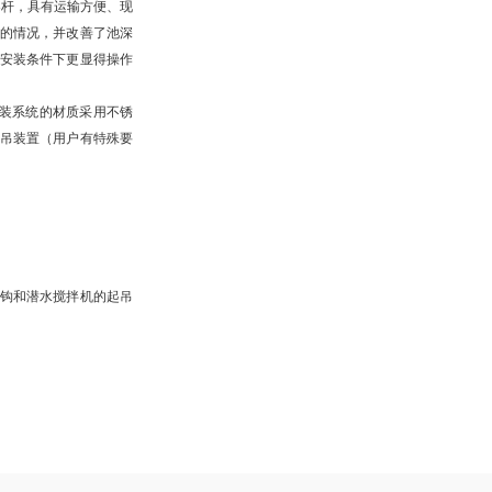
导杆，具有运输方便、现
的情况，并改善了池深
安装条件下更显得操作
装系统的材质采用不锈
吊装置（用户有特殊要
钩和潜水搅拌机的起吊