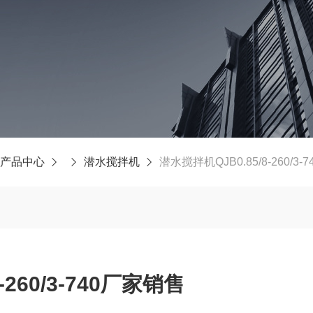
产品中心
潜水搅拌机
潜水搅拌机QJB0.85/8-260/3
-260/3-740厂家销售