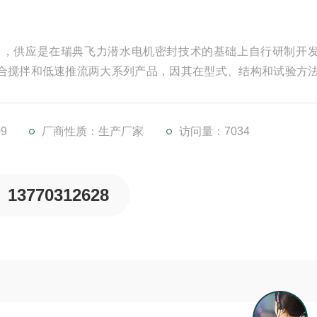
740厂家销售，供应是在瑞典飞力潜水电机密封技术的基础上自行研制开
合搅拌和低速推流两大系列产品，因其在型式、结构和试验方
类产品的水平。
9
厂商性质：生产厂家
访问量：7034
13770312628