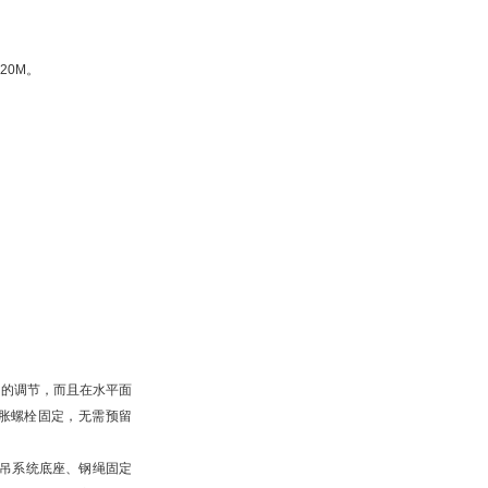
20M。
。
的调节，而且在水平面
膨胀螺栓固定，无需预留
吊系统底座、钢绳固定