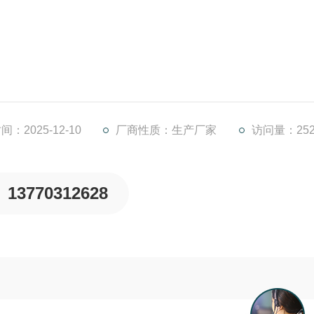
水处理厂曝气池和厌氧池，其产生低切向流的强力水流，可用
等。
：2025-12-10
厂商性质：生产厂家
访问量：252
13770312628