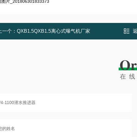
上一个：
QXB1.5QXB1.5离心式曝气机厂家
Or
在