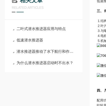
相关文章
低速
RELATED ARTICLES
三、
1.
2.
二叶式潜水推进器应用与特点
3.
4.
低速潜水推进器
5.
潜水推进器推动了水下航行和作业的发展
为什么潜水推进器启动时不出水？
四、 
配用功
叶轮直