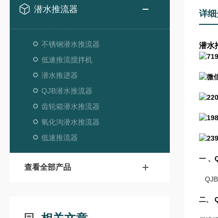
潜水推流器
详细
不锈钢潜水推流器
潜水
低速推流搅拌机
潜水推进器
QJB潜水推流器
齿轮箱潜水推流器
氧化沟潜水推流器
低速推流器
一 、
查看全部产品
QJ
二、