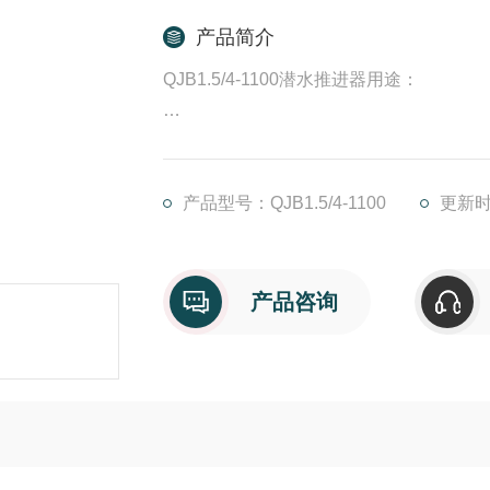
产品简介
QJB1.5/4-1100潜水推进器用途：
低速推流系列搅拌机适用于工业和城市污
水循环及硝化、脱氮和除磷阶段创建水流
产品型号：QJB1.5/4-1100
更新时间
产品咨询