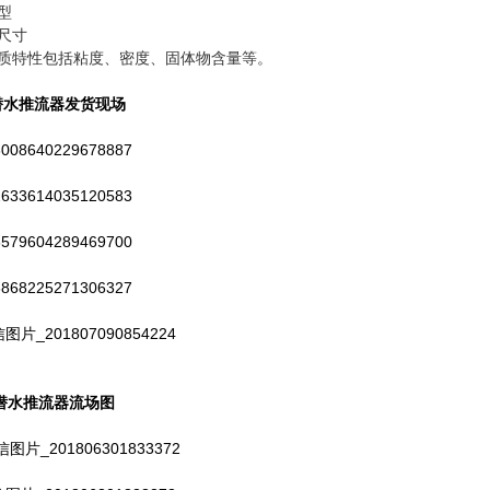
池型
池尺寸
介质特性包括粘度、密度、固体物含量等。
潜水推流器发货现场
、潜水推流器流场图