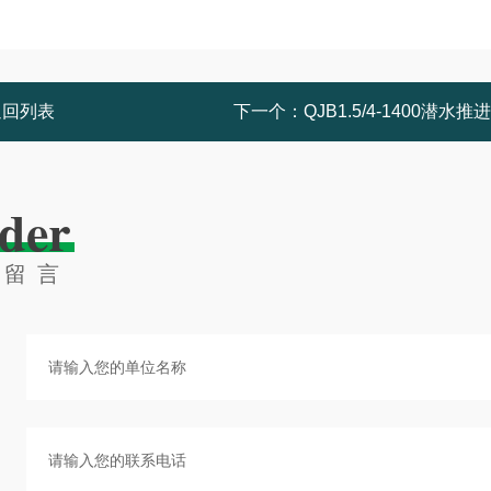
返回列表
下一个：
QJB1.5/4-1400潜水推
der
线留言