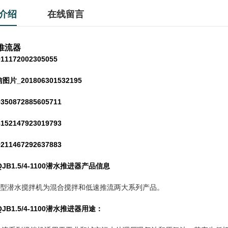
介绍
在线留言
推流器
QJB1.5/4-1100潜水推进器
产品信息
B型潜水搅拌机为混合搅拌和低速推流两大系列产品。
QJB1.5/4-1100潜水推进器
用途：