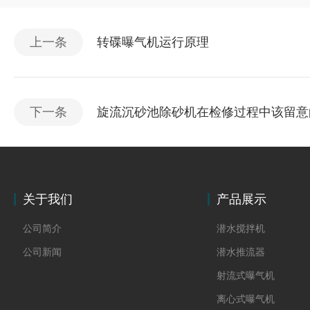
上一条
转碟曝气机运行原理
下一条
旋流沉砂池除砂机在检修过程中该留意
关于我们
产品展示
公司简介
潜水搅拌机
公司新闻
潜水推流器
射流式曝气机
离心式曝气机