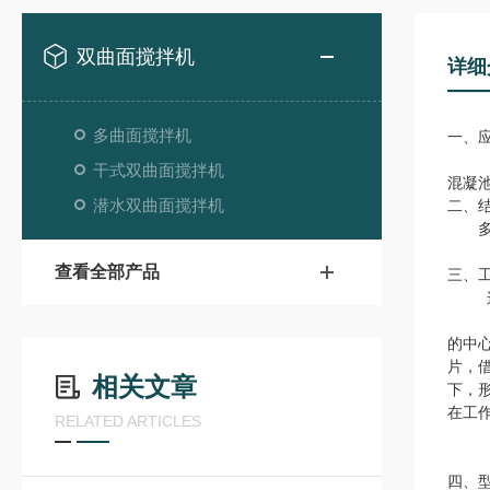
双曲面搅拌机
详细
多曲面搅拌机
一、
Q
干式双曲面搅拌机
混凝
潜水双曲面搅拌机
二、
多曲
查看全部产品
三、
这是
多曲
的中
片，
相关文章
下，
在工
RELATED ARTICLES
四、