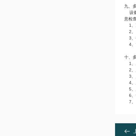
九、
设备
意检
1
、
2
、
3
、
4
、
十、
1
、
2
、
3
、
4
、
5
、
6
、
7
、