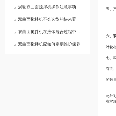
涡轮双曲面搅拌机操作注意事项·
五、
双曲面搅拌机不会选型的快来看
双曲面搅拌机在液体混合过程中的应用与优势分析
六、
双曲面搅拌机应如何定期维护保养
叶轮
七、
Q
有关
多曲
的数
此外
在常