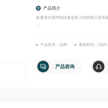
产品简介
低速潜水搅拌机转速是多少结构简介及性
1.潜水搅拌机结构紧凑、体积小、重量轻
2.潜水搅拌机叶片具有自洁功能，可防杂
3.潜水搅拌机与曝气系统配合使用可使能
产品型号：QJB
更新时间：2025-1
产品咨询