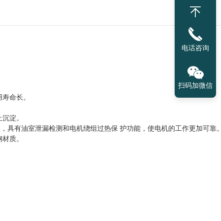
电话咨询
扫码加微信
用寿命长。
止沉淀。
承，具有油室泄漏检测和电机绕组过热保 护功能，使电机的工作更加可靠
钢材质。