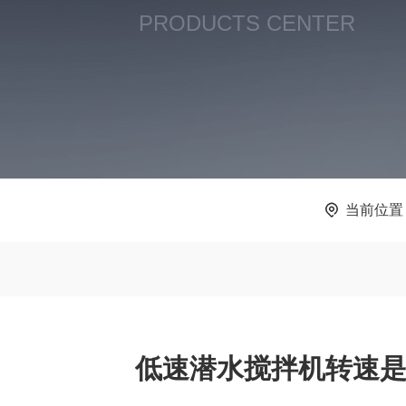
PRODUCTS CENTER
当前位置
低速潜水搅拌机转速