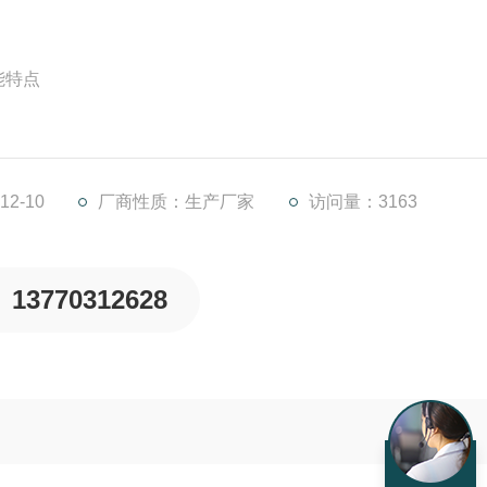
能特点
。操作维护简单、安装方便快捷、使用寿命长。
物缠绕、堵塞。
耗大幅度降低，充氧量明显提高，防止沉淀。
2-10
厂商性质：生产厂家
访问量：3163
13770312628