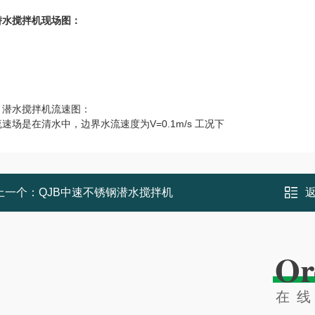
潜水搅拌机现场图：
、潜水搅拌机流速图：
速场是在清水中，边界水流速度为V=0.1m/s 工况下
上一个：
QJB中速不锈钢潜水搅拌机
Or
在