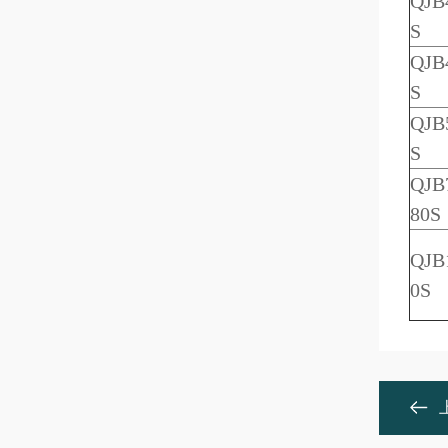
QJB4
S
QJB4
S
QJB5
S
QJB7
80S
QJB1
0S