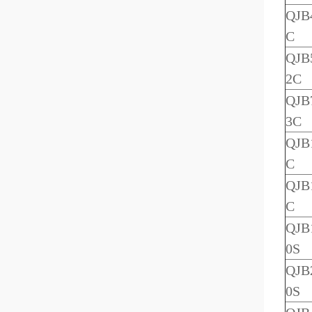
QJB4
C
QJB5
2C
QJB7
3C
QJB1
C
QJB1
C
QJB1
0S
QJB2
0S