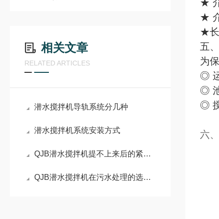
★ 
★ 
★长
相关文章
五、
为
RELATED ARTICLES
◎ 
◎ 
◎
潜水搅拌机导轨系统分几种
潜水搅拌机系统安装方式
六
QJB潜水搅拌机提不上来后的紧急处理方法
QJB潜水搅拌机在污水处理的选型要点
结