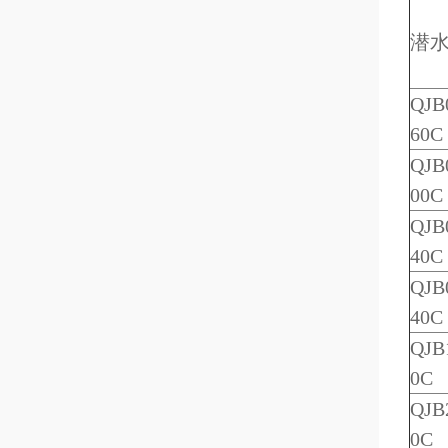
潜
QJB0
60C
QJB0
00C
QJB0
40C
QJB0
40C
QJB1
0C
QJB2
0C