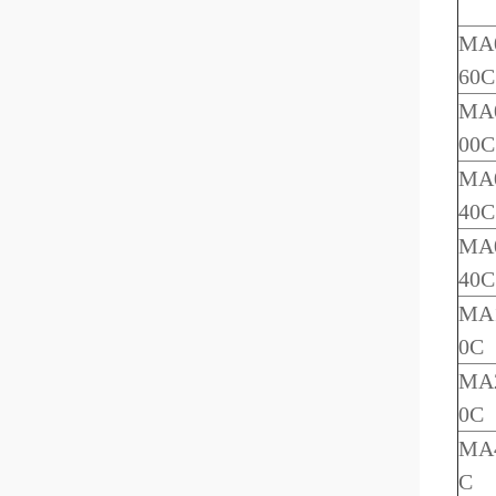
MA0
60C
MA0
00C
MA0
40C
MA0
40C
MA1
0C
MA2
0C
MA4
C