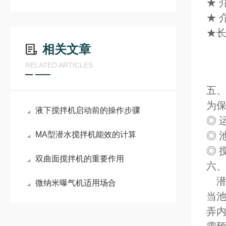
★ 
★ 
★长
相关文章
RELATED ARTICLES
五、
为
液下搅拌机启动前的操作步骤
◎ 
MA型潜水搅拌机能效的计算
◎ 
◎ 
双曲面搅拌机的重要作用
六
潜
微纳米曝气机适用场合
当
弄