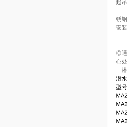
起
客
锈
安
◎
◎吊
◎
心
潜
潜
型号 
MA2
MA2
MA2
MA2