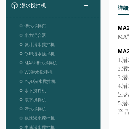
潜水搅拌机
详细
潜水搅拌泵
MA2
水力混合器
M
复叶潜水搅拌机
MA2
QJB潜水搅拌机
1.
MA型潜水搅拌机
2.
WJ潜水搅拌机
3.
YQD潜水搅拌机
4.
水下搅拌机
过
液下搅拌机
5.
污水搅拌机
产
低速潜水搅拌机
中速潜水搅拌机