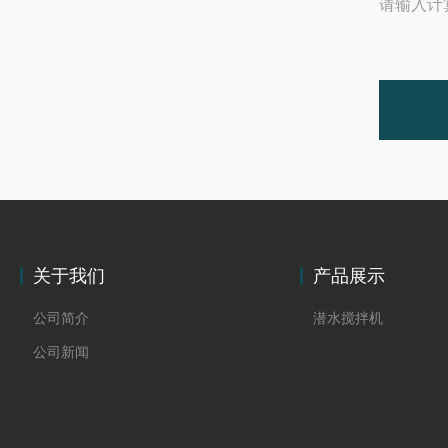
请输入计
关于我们
产品展示
公司简介
潜水搅拌机
公司新闻