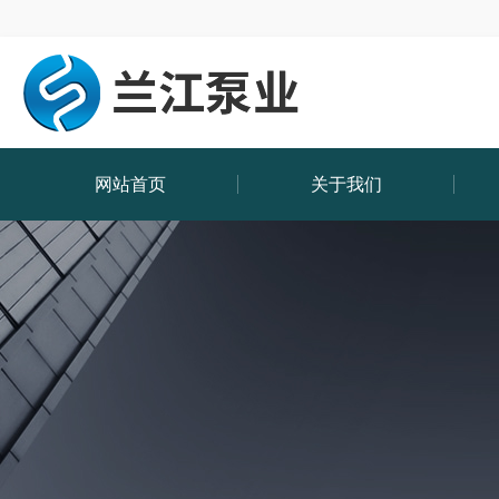
网站首页
关于我们