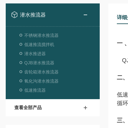
潜水推流器
详细
不锈钢潜水推流器
一 
低速推流搅拌机
潜水推进器
Q
QJB潜水推流器
齿轮箱潜水推流器
二
氧化沟潜水推流器
低速推流器
低
循
查看全部产品
三、