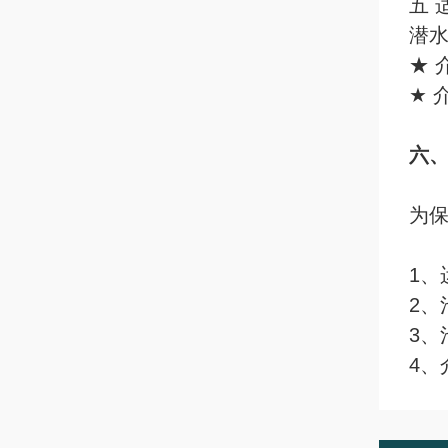
五 
潜
★ 
★ 
六
为
1、
2、
3、
4