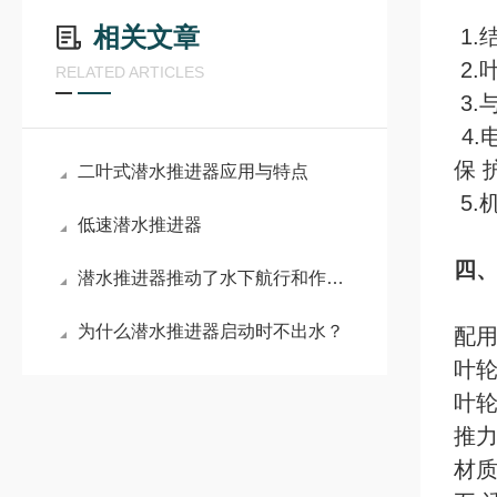
相关文章
1
2.
RELATED ARTICLES
3.
4.
保 
二叶式潜水推进器应用与特点
5.
低速潜水推进器
四、
潜水推进器推动了水下航行和作业的发展
为什么潜水推进器启动时不出水？
配用
叶轮
叶轮
推力
材