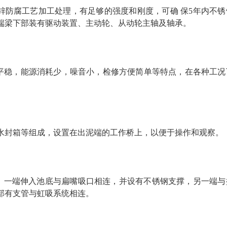
锌防腐工艺加工处理，有足够的强度和刚度，可确 保5年内不锈
端梁下部装有驱动装置、主动轮、从动轮主轴及轴承。
平稳，能源消耗少，噪音小，检修方便简单等特点，在各种工况
水封箱等组成，设置在出泥端的工作桥上，以便于操作和观察。
上，一端伸入池底与扁嘴吸口相连，并设有不锈钢支撑，另一端与
部有支管与虹吸系统相连。