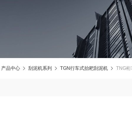
产品中心
刮泥机系列
TGN行车式抬耙刮泥机
TNG