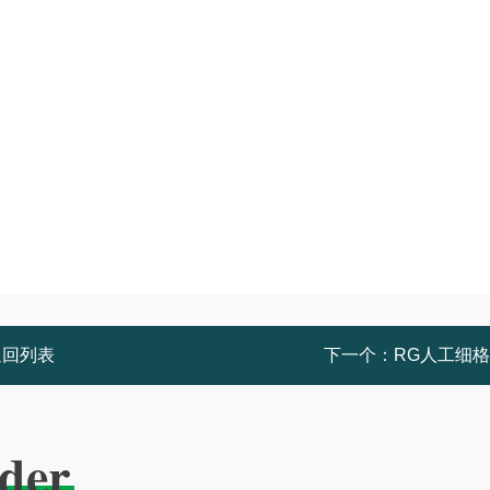
返回列表
下一个：
RG人工细
der