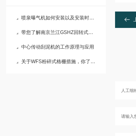
喷泉曝气机如何安装以及安装时注意事项
带您了解南京兰江GSHZ回转式清污机操作规程及注意事项！
中心传动刮泥机的工作原理与应用
关于WFS粉碎式格栅措施，你了解吗