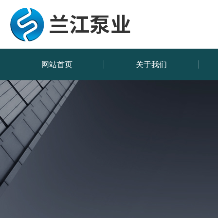
网站首页
关于我们