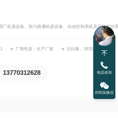
理厂机器设备、除污格珊机器设备、自动控制系统及远程监控
活、适应能力强、长寿命、开发周期非常短，安裝极为简单等
水、降水、化工废水排污，也可用以水资源采水，是全新的绿
1
厂商性质：生产厂家
访问量：3935
13770312628
电话咨询
扫码加微信