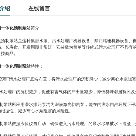
介绍
在线留言
钢一体化预制泵站
简介
化预制泵站是这种集潜水泵、污水处理厂机器设备、除污格珊机器设备、
强、长寿命、开发周期非常短，安裝极为简单等传统式污水处理厂不具有
科技商品。
钢一体化预制泵站
特性：
“0沉积"污水处理厂底端布置，将污水处理厂的沉积降少，减少离心水泵阻
污水处理厂的沉积减少，促使有害气体的产出量减少，降低臭味邻居扰民及
预制泵站所应用潜水排污泵均为深潜激光切割泵，能在的废水自然环境下平
的根据性，减少离心水泵阻塞的风险性。
预制泵站依据液位仪自启动，确保进入污水处理厂的废水尽早被水下混凝土