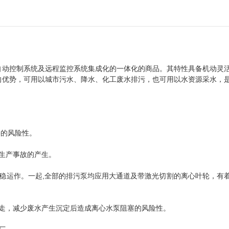
自动控制系统及远程监控系统集成化的一体化的商品。其特性具备机动灵
的优势，可用以城市污水、降水、化工废水排污，也可用以水资源采水，
塞的风险性。
生产事故的产生。
稳运作。一起,全部的排污泵均应用大通道及带激光切割的离心叶轮，有
走，减少废水产生沉定后造成离心水泵阻塞的风险性。