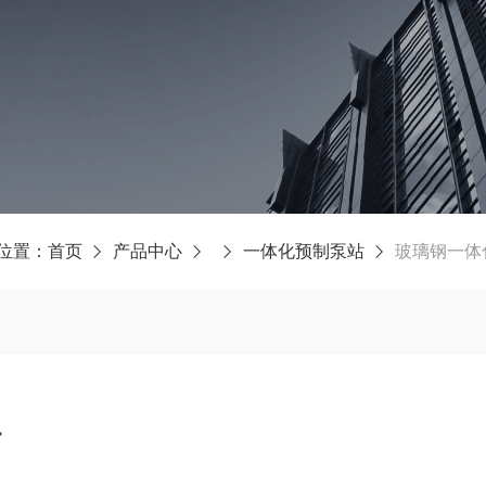
位置：
首页
产品中心
一体化预制泵站
玻璃钢一体
站