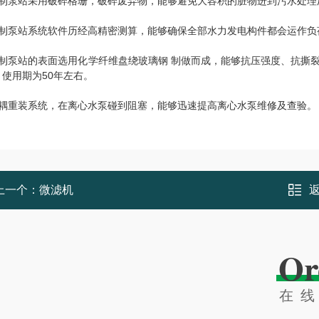
预制泵站采用破碎格珊，破碎废弃物，能够避免大容积的脏物进到污水处理
预制泵站系统软件历经高精密测算，能够确保全部水力发电构件都会运作负
预制泵站的表面选用化学纤维盘绕玻璃钢 制做而成，能够抗压强度、抗撕
，使用期为50年左右。
自耦重装系统，在离心水泵碰到阻塞，能够迅速提高离心水泵维修及查验。
上一个：
微滤机
Or
在