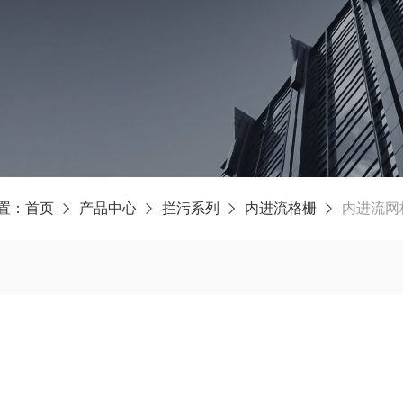
置：
首页
产品中心
拦污系列
内进流格栅
内进流网