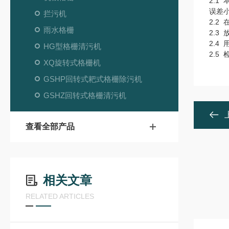
2.
误差小
拦污机
2.
雨水格栅
2.
2.4
HG型格栅清污机
2.5
XQ旋转式格栅机
GSHP回转式耙式格栅除污机
GSHZ回转式格栅清污机
查看全部产品
相关文章
RELATED ARTICLES